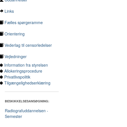
Links
Fælles spørgeramme
Orientering
Vederlag til censorledelser
Vejledninger
Information fra styrelsen
Allokeringsprocedure
Privatlivspolitik
Tilgængelighedserklæring
BESKIKKELSESANSØGNING:
Radiografuddannelsen -
Semester