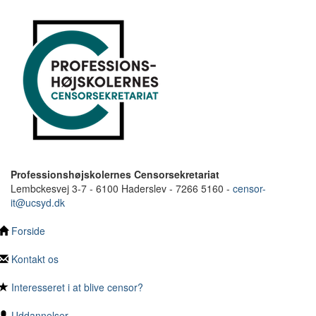
Professionshøjskolernes Censorsekretariat
Lembckesvej 3-7 - 6100 Haderslev - 7266 5160 -
censor-
it@ucsyd.dk
Forside
Kontakt os
Interesseret i at blive censor?
Uddannelser