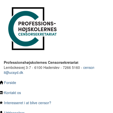
Professionshøjskolernes Censorsekretariat
Lembckesvej 3-7 - 6100 Haderslev - 7266 5160 -
censor-
it@ucsyd.dk
Forside
Kontakt os
Interesseret i at blive censor?
Uddannelser