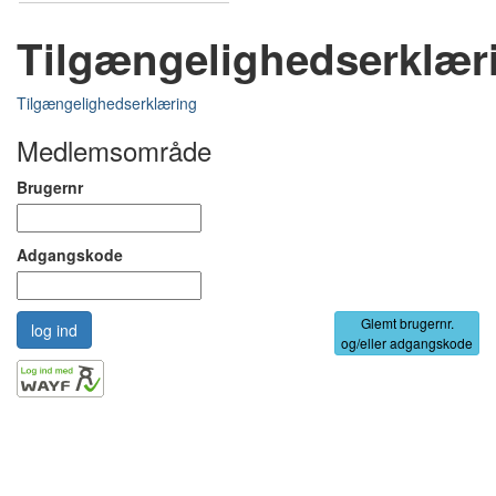
Tilgængelighedserklær
Tilgængelighedserklæring
Medlemsområde
Brugernr
Adgangskode
Glemt brugernr.
og/eller adgangskode