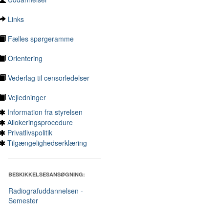
Links
Fælles spørgeramme
Orientering
Vederlag til censorledelser
Vejledninger
Information fra styrelsen
Allokeringsprocedure
Privatlivspolitik
Tilgængelighedserklæring
BESKIKKELSESANSØGNING:
Radiografuddannelsen -
Semester