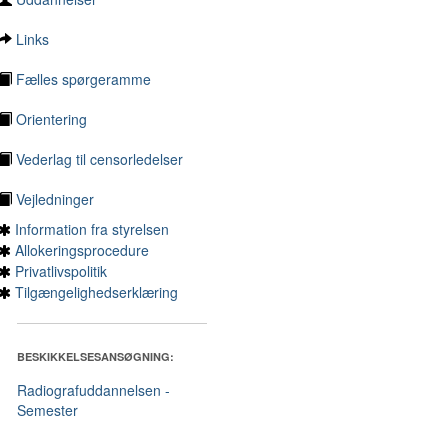
Links
Fælles spørgeramme
Orientering
Vederlag til censorledelser
Vejledninger
Information fra styrelsen
Allokeringsprocedure
Privatlivspolitik
Tilgængelighedserklæring
BESKIKKELSESANSØGNING:
Radiografuddannelsen -
Semester