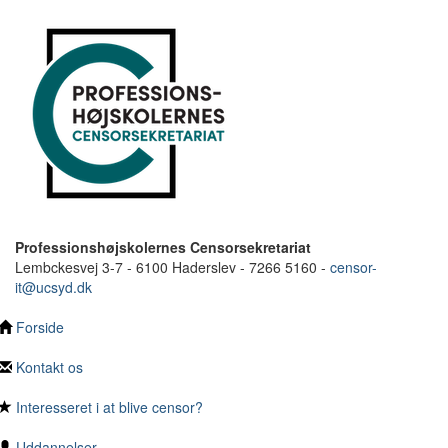
Professionshøjskolernes Censorsekretariat
Lembckesvej 3-7 - 6100 Haderslev - 7266 5160 -
censor-
it@ucsyd.dk
Forside
Kontakt os
Interesseret i at blive censor?
Uddannelser